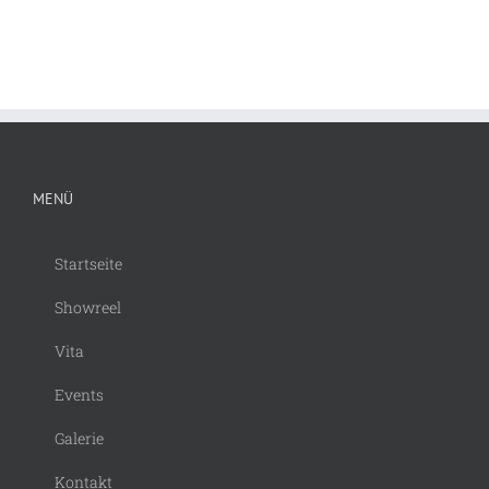
MENÜ
Startseite
Showreel
Vita
Events
Galerie
Kontakt