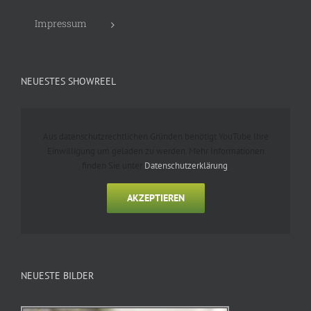
Impressum
NEUESTES SHOWREEL
Aus datenschutzrechtlichen Gründen benötigt YouTube Ihre
Einwilligung um geladen zu werden. Mehr Informationen
finden Sie unter
Datenschutzerklärung
.
AKZEPTIEREN
NEUESTE BILDER