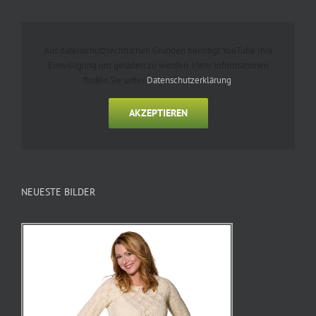
Aus datenschutzrechtlichen Gründen benötigt YouTube Ihre
Einwilligung um geladen zu werden. Mehr Informationen
finden Sie unter
Datenschutzerklärung
.
AKZEPTIEREN
NEUESTE BILDER