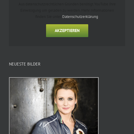
Aus datenschutzrechtlichen Gründen benötigt YouTube Ihre
Einwilligung um geladen zu werden. Mehr Informationen
finden Sie unter
Datenschutzerklärung
.
AKZEPTIEREN
NEUESTE BILDER