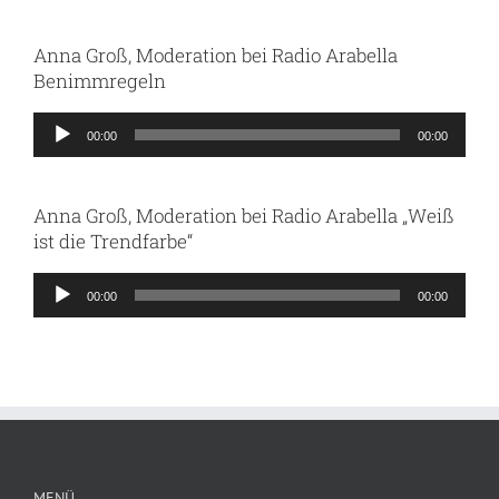
Anna Groß, Moderation bei Radio Arabella
Benimmregeln
Audio-
00:00
00:00
Player
Anna Groß, Moderation bei Radio Arabella „Weiß
ist die Trendfarbe“
Audio-
00:00
00:00
Player
MENÜ