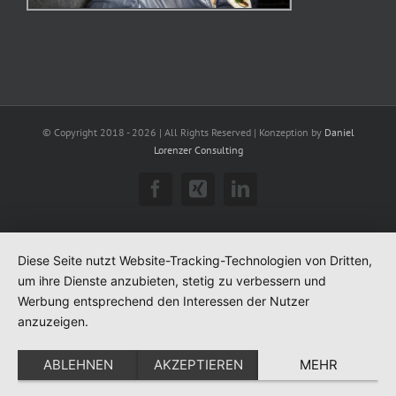
© Copyright 2018 -
2026 | All Rights Reserved | Konzeption by
Daniel
Lorenzer Consulting
Facebook
Xing
LinkedIn
Diese Seite nutzt Website-Tracking-Technologien von Dritten,
um ihre Dienste anzubieten, stetig zu verbessern und
Werbung entsprechend den Interessen der Nutzer
anzuzeigen.
ABLEHNEN
AKZEPTIEREN
MEHR