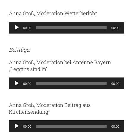
Anna Groß, Moderation Wetterbericht
Audio-
00:00
00:00
Player
Beiträge:
Anna Groß, Moderation bei Antenne Bayern
„Leggins sind in“
Audio-
00:00
00:00
Player
Anna Groß, Moderation Beitrag aus
Kirchensendung
Audio-
00:00
00:00
Player